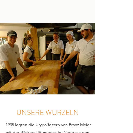
UNSERE WURZELN
1935 legten die Urgroßeltern von Franz Meier
mit der Bäckerei Stumböck in Dürnbach den