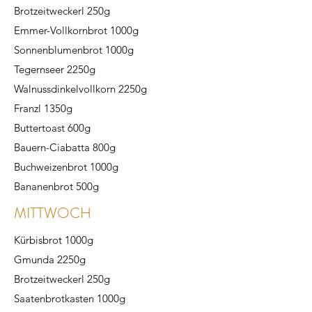
Brotzeitweckerl 250g
Emmer-Vollkornbrot 1000g
Sonnenblumenbrot 1000g
Tegernseer 2250g
Walnussdinkelvollkorn 2250g
Franzl 1350g
Buttertoast 600g
Bauern-Ciabatta 800g
Buchweizenbrot
1000g
Bananenbrot 500g
MITTWOCH
Kürbisbrot 1000g
Gmunda 2250g
Brotzeitweckerl 250g
Saatenbrotkasten 1000g