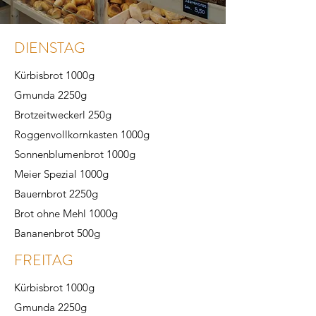
DIENSTAG
Kürbisbrot 1000g
Gmunda 2250g
Brotzeitweckerl 250g
Roggenvollkornkasten 1000g
Sonnenblumenbrot 1000g
Meier Spezial 1000g
Bauernbrot 2250g
Brot ohne Mehl 1000g
Bananenbrot 500g
FREITAG
Kürbisbrot 1000g
Gmunda 2250g