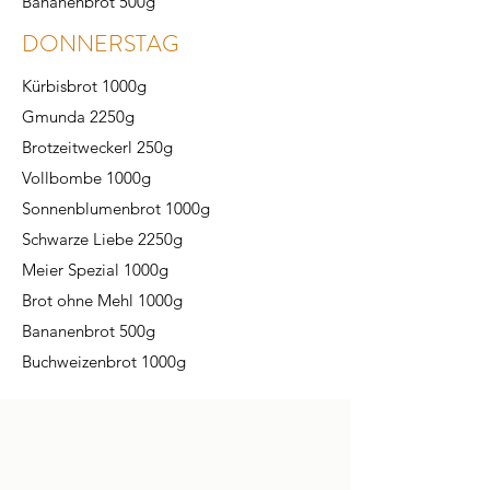
Bananenbrot 500g
DONNERSTAG
Kürbisbrot 1000g
Gmunda 2250g
Brotzeitweckerl 250g
Vollbombe 1000g
Sonnenblumenbrot 1000g
Schwarze Liebe 2250g
Meier Spezial 1000g
Brot ohne Mehl 1000g
Bananenbrot 500g
Buchweizenbrot 1000g