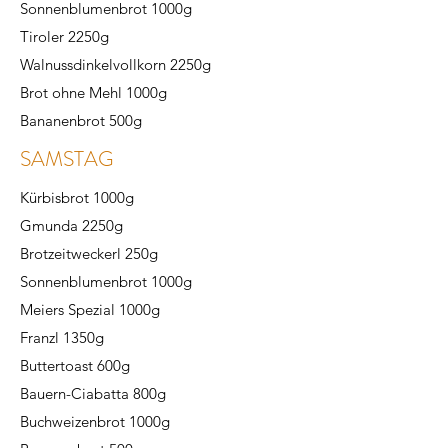
Sonnenblumenbrot 1000g
Tiroler 2250g
Walnussdinkelvollkorn 2250g
Brot ohne Mehl 1000g
Bananenbrot 500g
SAMSTAG
Kürbisbrot 1000g
Gmunda 2250g
Brotzeitweckerl 250g
Sonnenblumenbrot 1000g
Meiers Spezial 1000g
Franzl 1350g
Buttertoast 600g
Bauern-Ciabatta 800g
Buchweizenbrot 1000g